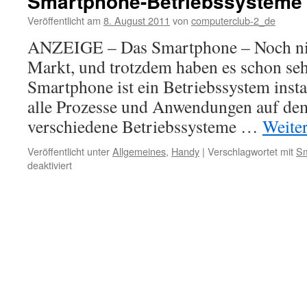
Smartphone-Betriebssysteme
Veröffentlicht am
8. August 2011
von
computerclub-2_de
ANZEIGE – Das Smartphone – Noch nic
Markt, und trotzdem haben es schon seh
Smartphone ist ein Betriebssystem instal
alle Prozesse und Anwendungen auf dem 
verschiedene Betriebssysteme …
Weite
Veröffentlicht unter
Allgemeines
,
Handy
|
Verschlagwortet mit
Sm
für
deaktiviert
Smartphone-
Betriebssysteme