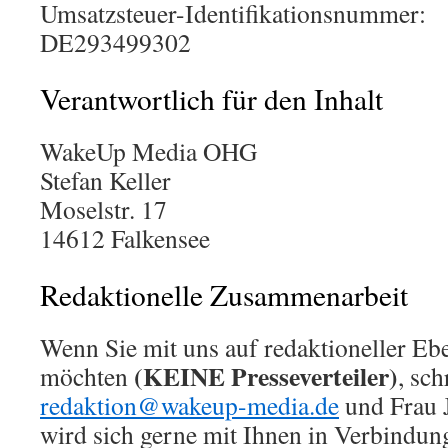
Umsatzsteuer-Identifikationsnummer:
DE293499302
Verantwortlich für den Inhalt
WakeUp Media OHG
Stefan Keller
Moselstr. 17
14612 Falkensee
Redaktionelle Zusammenarbeit
Wenn Sie mit uns auf redaktioneller E
(KEINE Presseverteiler)
möchten
, sch
redaktion@wakeup-media.de
und Frau 
wird sich gerne mit Ihnen in Verbindung