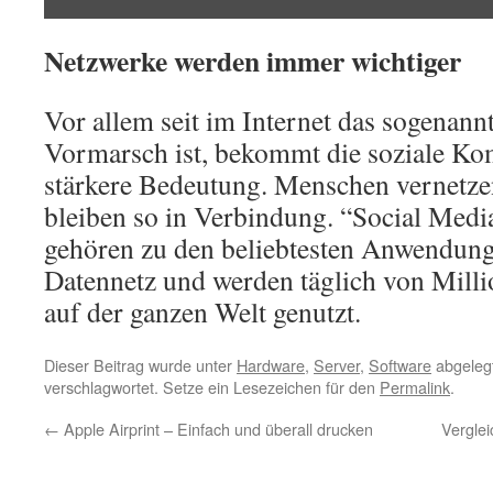
Netzwerke werden immer wichtiger
Vor allem seit im Internet das sogenan
Vormarsch ist, bekommt die soziale K
stärkere Bedeutung. Menschen vernetzen
bleiben so in Verbindung. “Social Medi
gehören zu den beliebtesten Anwendung
Datennetz und werden täglich von Mil
auf der ganzen Welt genutzt.
Dieser Beitrag wurde unter
Hardware
,
Server
,
Software
abgeleg
verschlagwortet. Setze ein Lesezeichen für den
Permalink
.
←
Apple Airprint – Einfach und überall drucken
Vergle