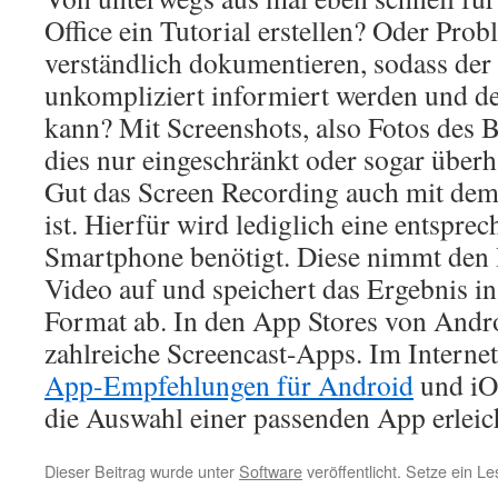
Office ein Tutorial erstellen? Oder Pro
verständlich dokumentieren, sodass der 
unkompliziert informiert werden und d
kann? Mit Screenshots, also Fotos des B
dies nur eingeschränkt oder sogar über
Gut das Screen Recording auch mit de
ist. Hierfür wird lediglich eine entspr
Smartphone benötigt. Diese nimmt den 
Video auf und speichert das Ergebnis i
Format ab. In den App Stores von Andro
zahlreiche Screencast-Apps. Im Interne
App-Empfehlungen für Android
und iO
die Auswahl einer passenden App erleic
Dieser Beitrag wurde unter
Software
veröffentlicht. Setze ein L