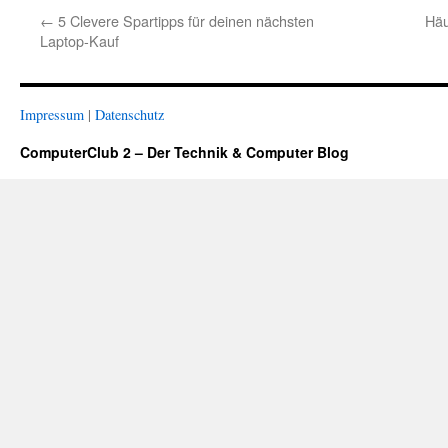
←
5 Clevere Spartipps für deinen nächsten
Häu
Laptop-Kauf
Impressum
|
Datenschutz
ComputerClub 2 – Der Technik & Computer Blog