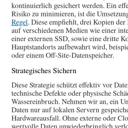
kontinuierlich gesichert werden. Ein eff
Risiko zu minimieren, ist die Umsetzun
Regel
. Diese empfiehlt, drei Kopien der
auf verschiedenen Medien wie einer inte
einer externen SSD, sowie eine dritte K
Hauptstandorts aufbewahrt wird, beispi
oder einem Off-Site-Datenspeicher.
Strategisches Sichern
Diese Strategie schützt effektiv vor Dat
technische Defekte oder physische Schä
Wassereinbruch. Nehmen wir an, ein Un
Daten nur auf lokalen Servern gespeiche
Hardwareausfall. Ohne externe oder C
wertvolle Daten unwiederbringlich verl