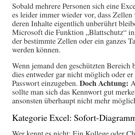
Sobald mehrere Personen sich eine Exce
es leider immer wieder vor, dass Zellen
deren Inhalte eigentlich unberührt bleib
Microsoft die Funktion „Blattschutz“ in
der bestimmte Zellen oder ein ganzes Ta
werden können.
Wenn jemand den geschützten Bereich be
dies entweder gar nicht möglich oder er 
Doch Achtung:
Passwort einzugeben.
Al
sollte man sich das Kennwort gut merken
ansonsten überhaupt nicht mehr möglic
Kategorie Excel: Sofort-Diagram
Wer kennt es nicht: Ein Kollege oder C