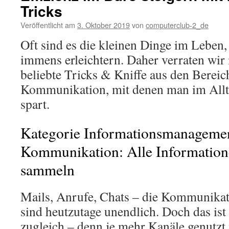
Tricks
Veröffentlicht am
3. Oktober 2019
von
computerclub-2_de
Oft sind es die kleinen Dinge im Leben,
immens erleichtern. Daher verraten wir 
beliebte Tricks & Kniffe aus den Berei
Kommunikation, mit denen man im Allt
spart.
Kategorie Informationsmanageme
Kommunikation: Alle Information
sammeln
Mails, Anrufe, Chats – die Kommunika
sind heutzutage unendlich. Doch das is
zugleich – denn je mehr Kanäle genutz