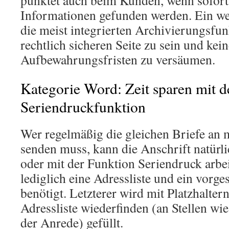
punktet auch beim Kunden, wenn sofort 
Informationen gefunden werden. Ein wei
die meist integrierten Archivierungsfu
rechtlich sicheren Seite zu sein und kei
Aufbewahrungsfristen zu versäumen.
Kategorie Word: Zeit sparen mit d
Seriendruckfunktion
Wer regelmäßig die gleichen Briefe an
senden muss, kann die Anschrift natürli
oder mit der Funktion Seriendruck arbe
lediglich eine Adressliste und ein vorge
benötigt. Letzterer wird mit Platzhaltern
Adressliste wiederfinden (an Stellen wi
der Anrede) gefüllt.