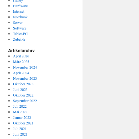
Handy
Hardware
Internet
Notebook
Server
Software
Tablet-PC
Zubehör
Artikelarchiv
April 2026
März 2025
November 2024
April 2024
November 2023
Oktober 2023
Juni 2023
Oktober 2022
September 2022
Juli 2022
Mai 2022
Januar 2022
Oktober 2021
Juli 2021
Juni 2021