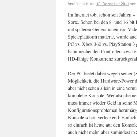
Veröffentlicht am
13. Dezember 2011
von
Im Internet tobt schon seit Jahren 
Sorte. Schon bei den 8- und 16-bit
mit späteren Generationen von Vid
Spieleplattform mutierte, wurde auch
PC vs. Xbox 360 vs. PlayStation 3 
bahnbrechenden Controllers zwar ein
HD-fähige Konkurrenz zurückgefal
Der PC bietet dabei wegen seiner (
Möglichkeit, die Hardware-Power de
aber nicht selten allein in eine ver
komplette Konsole. Wer also die n
muss immer wieder Geld in seine M
Konfigurationsproblemen herumärger
Konsole schon verlockend: Einfach i
so einfach ist heute auf den Konso
auch nicht mehr, aber zumindest in