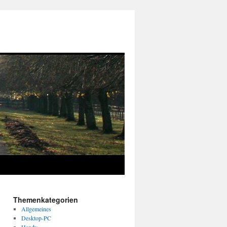
Themenkategorien
Allgemeines
Desktop-PC