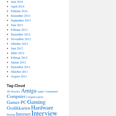
Juni 2014
April 2014
Februar 2014
Dezember 2013
September 2013
Juni 2013
Februar 2013
Dezember 2012
November 2012
Oktober 2012
Juni 2012
März 2012
Februar 2012
Januar 2012
Dezember 2011
Oktober 2011
August 2011
Tag-Cloud
Amiga
3D Drucker
Apple
Commodore
Computer
Computerspiele
Gaming
Gamer-PC
Hardware
Grafikkarten
Interview
Internet
Hosting