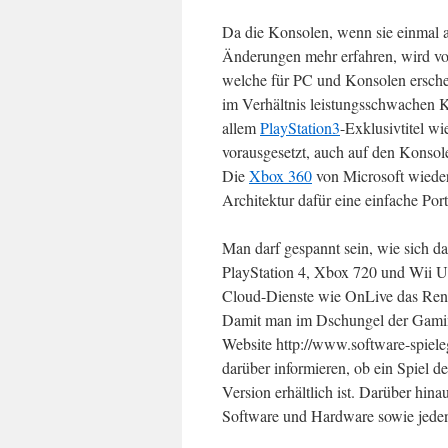
Da die Konsolen, wenn sie einmal a
Änderungen mehr erfahren, wird von 
welche für PC und Konsolen erschei
im Verhältnis leistungsschwachen K
allem
PlayStation3
-Exklusivtitel w
vorausgesetzt, auch auf den Konsole
Die
Xbox 360
von Microsoft wieder
Architektur dafür eine einfache Por
Man darf gespannt sein, wie sich d
PlayStation 4, Xbox 720 und Wii U 
Cloud-Dienste wie OnLive das Renn
Damit man im Dschungel der Gaming-
Website http://www.software-spiele
darüber informieren, ob ein Spiel de
Version erhältlich ist. Darüber hina
Software und Hardware sowie jede