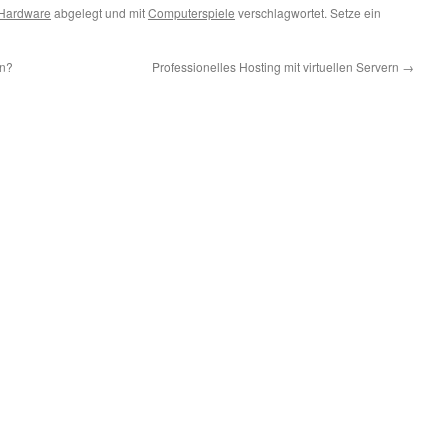
Hardware
abgelegt und mit
Computerspiele
verschlagwortet. Setze ein
en?
Professionelles Hosting mit virtuellen Servern
→