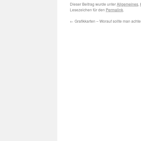
Dieser Beitrag wurde unter
Allgemeines
,
Lesezeichen für den
Permalink
.
←
Grafikkarten – Worauf sollte man acht